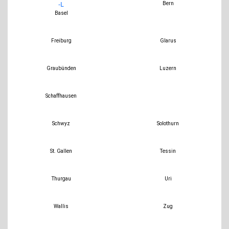
Bern
Basel
Freiburg
Glarus
Graubünden
Luzern
Schaffhausen
Schwyz
Solothurn
St. Gallen
Tessin
Thurgau
Uri
Wallis
Zug