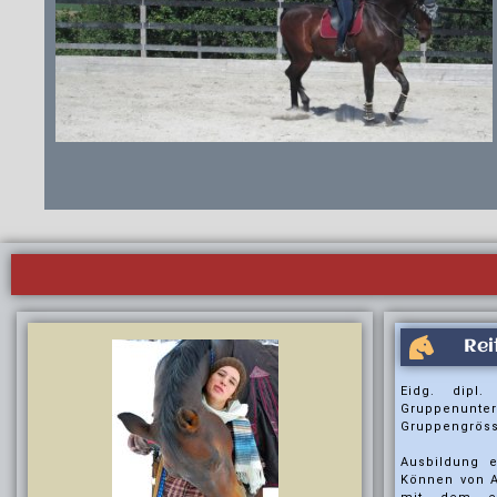
Rei
Eidg. dipl.
Gruppenu
Gruppengrösse
Ausbildung 
Können von 