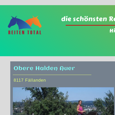
die schönsten R
H
Obere Halden Auer
8117 Fällanden