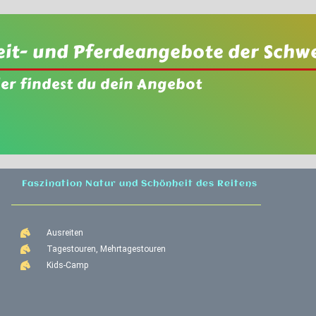
eit- und Pferdeangebote der Schw
ier findest du dein Angebot
Faszination Natur und Schönheit des Reitens
Ausreiten
Tagestouren, Mehrtagestouren
Kids-Camp