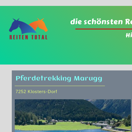
die schönsten R
H
Pferdetrekking Marugg
7252 Klosters-Dorf