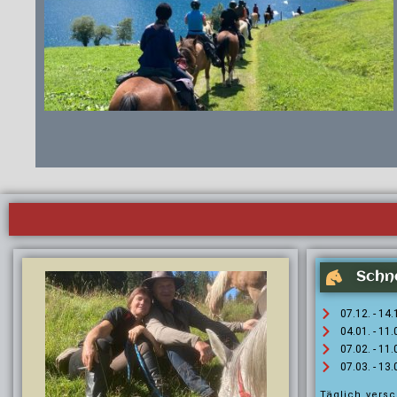
Schn
07.12. - 14
04.01. - 11
07.02. - 11
07.03. - 13
Täglich vers