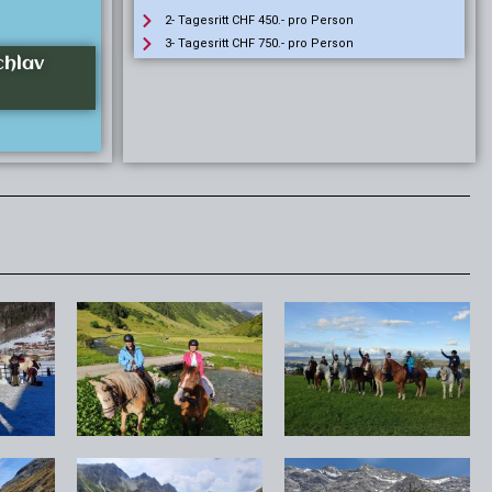
2- Tagesritt CHF 450.- pro Person
3- Tagesritt CHF 750.- pro Person
chlav