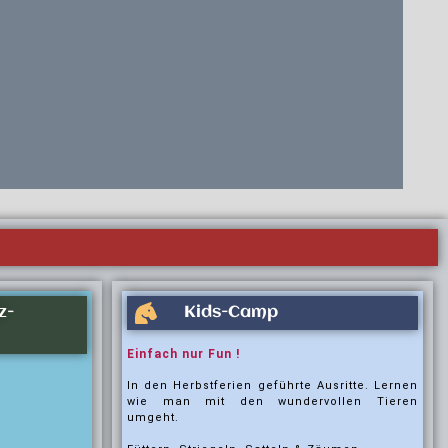
z-
Kids-Camp
Einfach nur Fun !
In den Herbstferien geführte Ausritte. Lernen
wie man mit den wundervollen Tieren
umgeht.