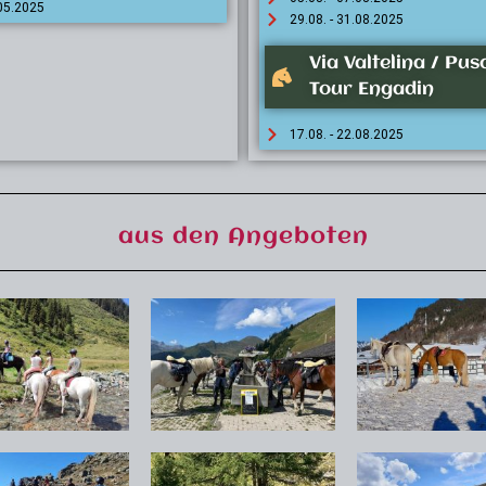
.05.2025
29.08. - 31.08.2025
Via Valtelina / Pus
Tour Engadin
17.08. - 22.08.2025
aus den Angeboten