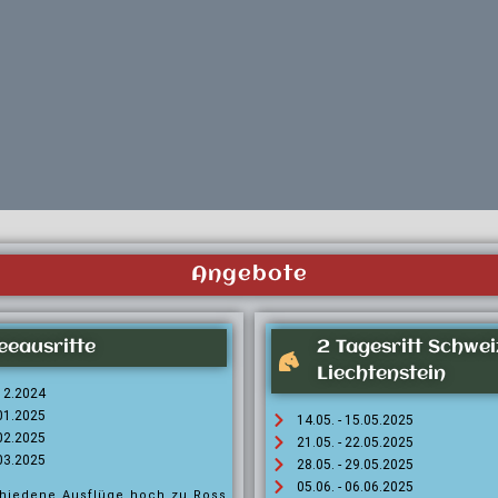
Angebote
eeausritte
2 Tagesritt Schwei
Liechtenstein
.12.2024
.01.2025
14.05. - 15.05.2025
.02.2025
21.05. - 22.05.2025
.03.2025
28.05. - 29.05.2025
05.06. - 06.06.2025
chiedene Ausflüge hoch zu Ross