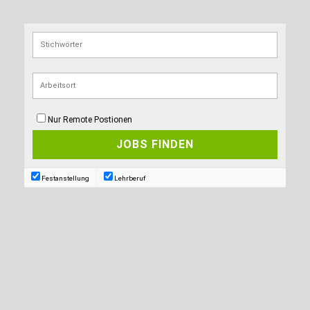
Nur Remote Postionen
Festanstellung
Lehrberuf